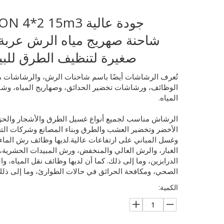
جودة عالية 4*2 15m3
شاحنة صهريج مياه الرش عربة 
صغيرة لتنظيف الطرق للبي
تُعرف الرشاشات أيضًا باسم شاحنات الرش، والرشاشات م
الوظائف، ورشاشات تخضير الحدائق، وصهاريج المياه، وش
المياه.
الرشاش مناسب لجميع أنواع غسيل الطرق والأشجار والحز
الأخضر وتخضير العشب والطرق وبناء المصانع وشركات الت
وغسل المباني على ارتفاعات عالية.لديها وظائف رش الما
الغبار، والرش العالي والمنخفض، ورش المبيدات الحشرية
الدرابزين، وما إلى ذلك. كما أن لديها وظائف نقل المياه، 
الصحي، ومكافحة الحرائق في حالات الطوارئ، وما إلى ذلك
الكمية: