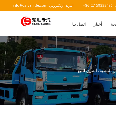
يد الإلكتروني:
info@cs-vehicle.com
حة
أخبار
اتصل بنا