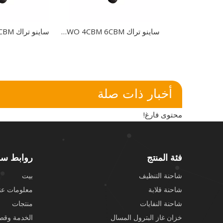
ساينو تراك HOWO 4CBM 6CBM شاحنة القمامة الضاغطة شاحنة القمامة الصغيرة
ساينو تراك HOWO 4CBM 6CBM شاحنة القمامة الضاغطة شاحنة القمامة الصغيرة
أخبار ذات صلة
محتوى فارغ!
فئة المنتج
روابط سر
شاحنة التنظيف
بيت
شاحنة قلابة
معلومات عنا
شاحنة النفايات
منتجات
خزان غاز البترول المسال
الخدمة وقطع