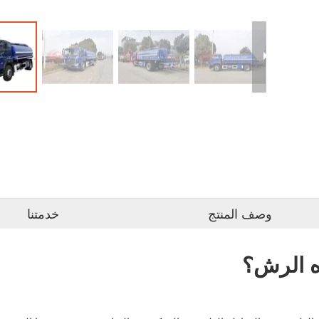
وصف المنتج
خدمتنا
ه الرش؟