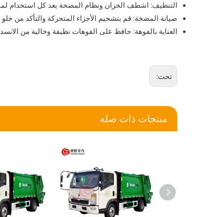
التنظيف: اشطف الخزان ونظام المضخة بعد كل استخدام لمنع 
صيانة المضخة: قم بتشحيم الأجزاء المتحركة والتأكد من خلو 
العناية بالفوهة: حافظ على الفوهات نظيفة وخالية من الانسدا
تحت:
منتجات ذات صله