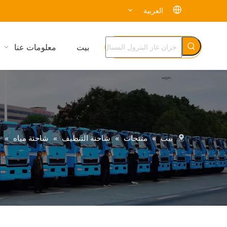
العربية
بيت
معلومات عنا
بيت
»
منتجات
»
شاحنة التنظيف
»
شاحنة مياه
»