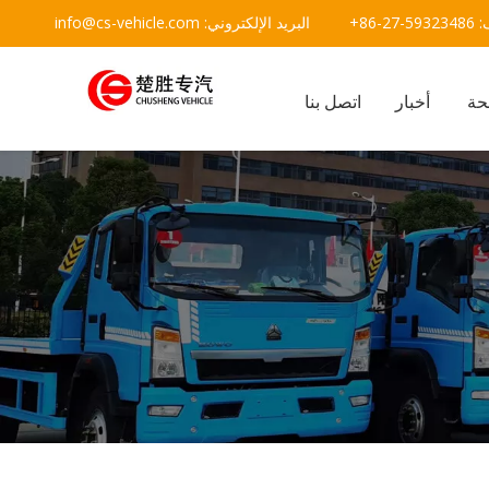
يد الإلكتروني:
info@cs-vehicle.com
حة
أخبار
اتصل بنا