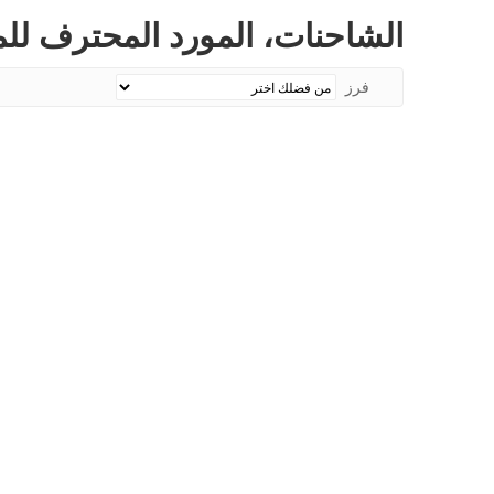
الشاحنات، المورد المحترف ل
فرز