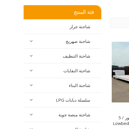
فئة المنتج
شاحنة جرار
شاحنة صهريج
شاحنة التنظيف
شاحنة النفايات
شاحنة البناء
سلسلة دبابات LPG
شاحنة منصة جوية
الصين مصنع 3 المحور / 4 المحور / 5
المحور مقطورة منخفضة التحميل Lowbed