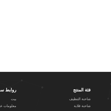
فئة المنتج
روابط سر
شاحنة التنظيف
بيت
شاحنة قلابة
معلومات عنا