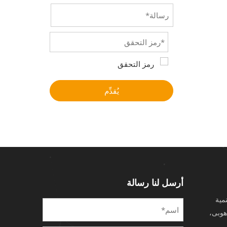
يُقدِّم
أرسل لنا رسالة
نمية
هوبى،