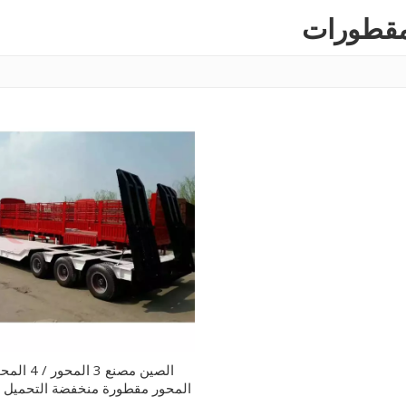
لمقطورات