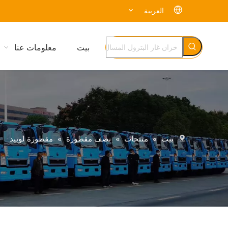
العربية
بيت
معلومات عنا
بيت
»
منتجات
»
نصف مقطورة
»
مقطورة لوبيد