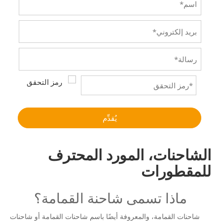
يُقدِّم
الشاحنات، المورد المحترف
للمقطورات
ماذا تسمى شاحنة القمامة؟
شاحنات القمامة، والمعروفة أيضًا باسم شاحنات القمامة أو شاحنات