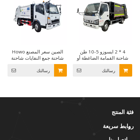
4 * 2 ايسوزو 5-10 طن
الصين سعر المصنع Howo
شاحنة القمامة الضاغطة أو
شاحنة جمع النفايات شاحنة
تنظيف مدينة النقل Gaebage
القمامة الضاغطة إلى غانا
رسالتك
رسالتك
فئة المنتج
روابط سريعة
اتصل بنا