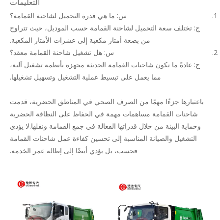
التعليمات
س: ما هي قدرة التحميل لشاحنة القمامة؟
ج: تختلف سعة التحميل لشاحنة القمامة حسب الموديل، حيث تتراوح
من بضعة أمتار مكعبة إلى عشرات الأمتار المكعبة.
س: هل تشغيل شاحنة القمامة معقد؟
ج: عادةً ما تكون شاحنات القمامة الحديثة مجهزة بأنظمة تشغيل آلية،
مما يعمل على تبسيط عملية التشغيل وتسهيل تشغيلها.
باعتبارها جزءًا مهمًا من الصرف الصحي في المناطق الحضرية، قدمت
شاحنات القمامة مساهمات مهمة في الحفاظ على النظافة الحضرية
وحماية البيئة من خلال قدراتها الفعالة في جمع القمامة ونقلها.لا يؤدي
التشغيل والصيانة المناسبة إلى تحسين كفاءة عمل شاحنات القمامة
فحسب، بل يؤدي أيضًا إلى إطالة عمر الخدمة.