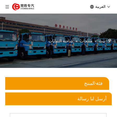
العربية
بيت
»
منتجات
»
شاحنة النفايات
فئة المنتج
أرسل لنا رسالة