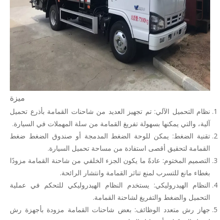
ميزة
نظام التحميل الآلي: تم تجهيز العديد من شاحنات القمامة بأذرع تحميل
آلية، والتي يمكنها بسهولة تفريغ القمامة من سلة المهملات في السيارة.
تقنية الضغط: يمكن للوحة الضغط المدمجة أو صندوق الضغط ضغط
القمامة لتحقيق أقصى استفادة من مساحة تحميل السيارة.
التصميم المختوم: عادةً ما يكون الجزء الخلفي من شاحنة القمامة مزودًا
بغطاء مانع للتسرب لمنع تناثر القمامة وانتشار الرائحة.
النظام الهيدروليكي: يستخدم النظام الهيدروليكي للتحكم في عملية
التحميل والضغط والتفريغ لشاحنة القمامة.
جهاز رش متعدد الوظائف: بعض شاحنات القمامة مزودة بأجهزة رش