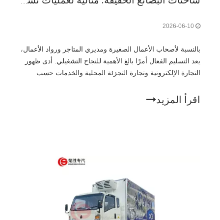
شاحنات البضائع الخفيفة: مثالية لعمليات تسليم الأعمال الصغيرة
2026-06-10
بالنسبة لأصحاب الأعمال الصغيرة ومديري المتاجر ورواد الأعمال،
يعد التسليم الفعال أمرًا بالغ الأهمية للنجاح التشغيلي. أدى ظهور
التجارة الإلكترونية وتجارة التجزئة المحلية والخدمات حسب
الطلب إلى زيادة الحاجة إلى حلول نقل مرنة وموثوقة وفعالة
من حيث التكلفة.
اقرأ المزيد