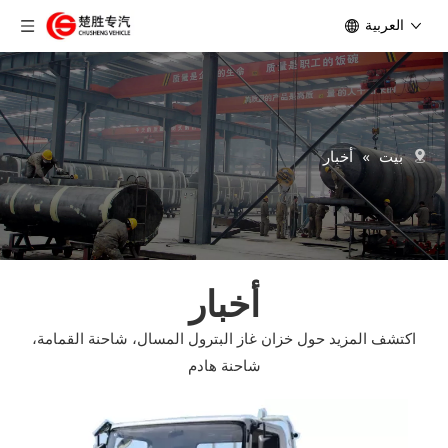
العربية
بيت
»
أخبار
أخبار
اكتشف المزيد حول خزان غاز البترول المسال، شاحنة القمامة،
شاحنة هادم