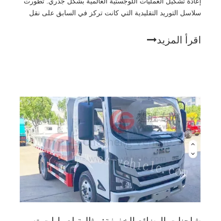
إعادة تشكيل العمليات اللوجستية العالمية بشكل جذري. تطورت
سلاسل التوريد التقليدية التي كانت تركز في السابق على نقل
البضائع السائبة من الشركات المصنعة إلى متاجر البيع بالتجزئة
إلى أنظمة ديناميكية مصممة لتوصيل الطلبات الفردية مباشرة
اقرأ المزيد
إلى المستهلكين.