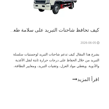
كيف تحافظ شاحنات التبريد على سلامة طعامنا وأدويتنا أثناء النقل؟
2026-06-05
يشرح هذا المقال كيف تدعم شاحنات التبريد لوجستيات سلسلة
التبريد من خلال الحفاظ على درجات حرارة ثابتة لنقل الأغذية
والأدوية. ويغطي مواد العزل، وتقنيات التبريد، ومعايير النظافة،
والامتثال التنظيمي، وأفضل الممارسات التشغيلية. يسلط الدليل
الضوء على كيفية تحسين الشاحنات المبردة الحديثة لسلامة
اقرأ المزيد
المنتجات، وتقليل مخاطر التلف، وتعزيز كفاءة سلسلة التوريد،
مما يجعلها ضرورية لشبكات النقل والتوزيع العالمية التي يتم
التحكم في درجة حرارتها.