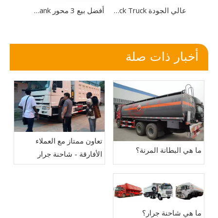
عالي الجودة Howo 10m³ LPG Bobtail Truck Truck Truck Truck
عالي الجودة Howo 10m³ LPG Bobtail Truck Truck Truck Truck
أفضل بيع 3 محور 45000L LPG Tanker Trailer LPG Tank
أخبار ذات صلة
تعاون ممتاز مع العملاء
ما هي البطانة المرنة؟
الأفارقة - شاحنة جرار
ومقطورة قلابة
ما هي شاحنة جرار؟