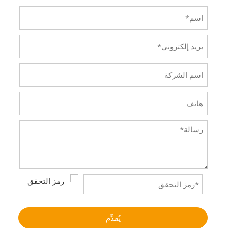
يُقدِّم