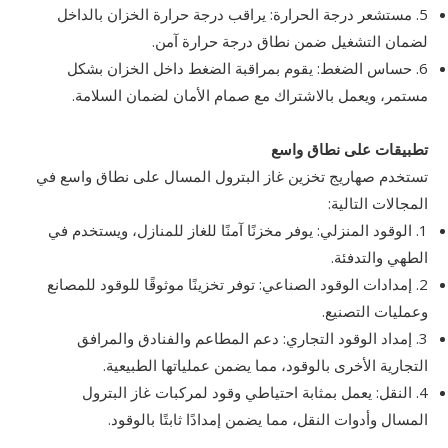
5. مستشعر درجة الحرارة: يراقب درجة حرارة الخزان بالداخل
لضمان التشغيل ضمن نطاق درجة حرارة آمن.
6. حساس الضغط: يقوم بمراقبة الضغط داخل الخزان بشكل
مستمر، ويعمل بالاشتراك مع صمام الأمان لضمان السلامة.
تطبيقات على نطاق واسع
تستخدم صهاريج تخزين غاز البترول المسال على نطاق واسع في
المجالات التالية:
1. الوقود المنزلي: يوفر مخزنًا آمنًا للغاز للمنازل، ويستخدم في
الطهي والتدفئة.
2. إمدادات الوقود الصناعي: توفر تخزينًا موثوقًا للوقود للمصانع
وعمليات التصنيع.
3. إمداد الوقود التجاري: دعم المطاعم والفنادق والمرافق
التجارية الأخرى بالوقود، مما يضمن عملياتها الطبيعية.
4. النقل: يعمل بمثابة احتياطي وقود لمركبات غاز البترول
المسال وأدوات النقل، مما يضمن إمدادًا ثابتًا بالوقود.