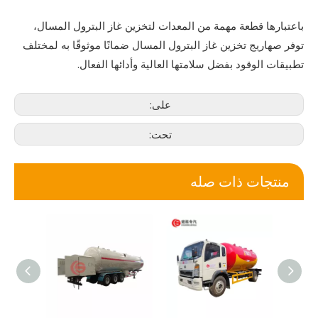
باعتبارها قطعة مهمة من المعدات لتخزين غاز البترول المسال،
توفر صهاريج تخزين غاز البترول المسال ضمانًا موثوقًا به لمختلف
تطبيقات الوقود بفضل سلامتها العالية وأدائها الفعال.
على:
تحت:
منتجات ذات صله