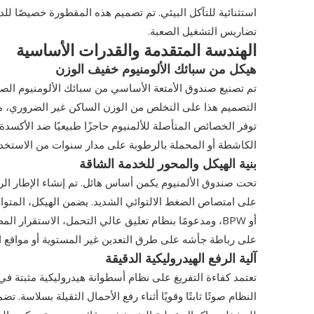
استثنائية للتآكل البيئي. تم تصميم هذه المقطورة خصيصًا لل
تضاريس التشغيل الصعبة.
الهندسة المتقدمة والقدرات الأساسية
هيكل من سبائك الألومنيوم خفيف الوزن
تم تصنيع صندوق الأمتعة الأساسي من سبائك الألومنيوم الصناع
التصميم هذا على التخلص من الوزن الساكن غير الضروري، مم
توفر الخصائص المتأصلة للألمنيوم حاجزًا طبيعيًا ضد الأكسدة
الكاشطة أو المحملة بالرطوبة على مدار سنوات من الاستخدا
بنية الهيكل والمحور للخدمة الشاقة
تحت صندوق الألمنيوم يكمن أساس هائل. تم إنشاء الإطار الرئيس
على رباطة جأشه على طرق التعدين غير المستوية أو مواقع ال
آلية الرفع الهيدروليكية الدقيقة
النظام صوتًا ثابتًا وقويًا أثناء رفع الأحمال الثقيلة بسلاسة.