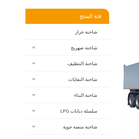
فئة المنتج
شاحنة جرار
شاحنة صهريج
شاحنة التنظيف
شاحنة النفايات
شاحنة البناء
سلسلة دبابات LPG
شاحنة منصة جوية