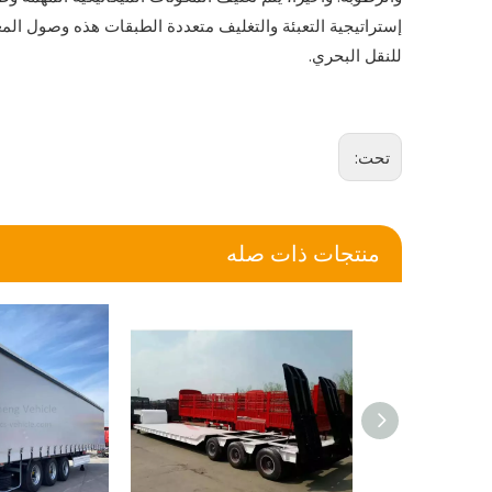
إستراتيجية التعبئة والتغليف متعددة الطبقات هذه وصول المعد
للنقل البحري.
تحت:
منتجات ذات صله