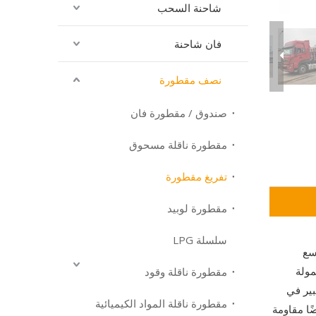
شاحنة السحب
فان شاحنة
نصف مقطورة
صندوق / مقطورة فان
مقطورة ناقلة مسحوق
تفريغ مقطورة
مقطورة لوبيد
سلسلة LPG
ق واسع
مولة
مقطورة ناقلة وقود
بير في
مقطورة ناقلة المواد الكيميائية
ضًا مقاومة