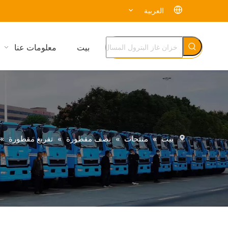
العربية
بيت
معلومات عنا
بيت
»
منتجات
»
نصف مقطورة
»
تفريغ مقطورة
»