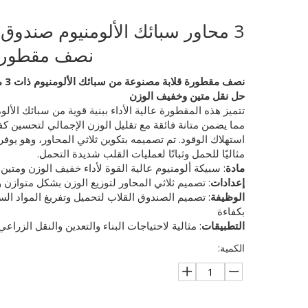
3 محاور سبائك الألومنيوم صندوق 
نصف مقطور
نصف مقطو
حل نقل متين وخفيف الوزن
تتميز هذه المقطورة عالية الأداء ببنية قوية من سبائك الألو
مما يضمن متانة فائقة مع تقليل الوزن الإجمالي لتحسين كف
استهلاك الوقود. تم تصميمه بتكوين ثلاثي المحاور، وهو يوفر ت
مثاليًا للحمل وثباتًا لعمليات القلب شديدة التحمل.
مادة
: سبيكة ألومنيوم عالية القوة لأداء خفيف الوزن ومتين
إعدادات
: تصميم ثلاثي المحاور لتوزيع الوزن بشكل متوازن 
الوظيفة
: تصميم الصندوق القلاب لتحميل وتفريغ المواد السا
بكفاءة
التطبيقات
: مثالية لاحتياجات البناء والتعدين والنقل الزراعي
الكمية: