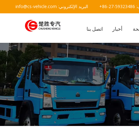
يد الإلكتروني:
info@cs-vehicle.com
حة
أخبار
اتصل بنا