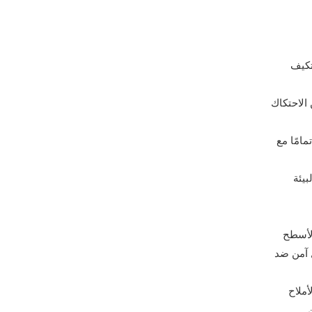
تكيف
الاحتكاك
المقطورة تمامًا مع
بيئة
الأسطح
ل آمن ضد
أملاح