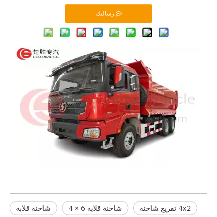
رسالتك
4x2 تفريغ شاحنة
شاحنة قلابة 6 × 4
شاحنة قلابة