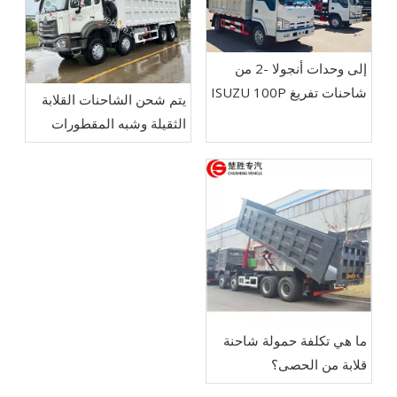
إلى وحدات أنجولا -2 من
شاحنات تفريغ ISUZU 100P
يتم شحن الشاحنات القلابة
الثقيلة وشبه المقطورات
القلابة إلى Arica-
CHUSHENG VEHICLE
ما هي تكلفة حمولة شاحنة
قلابة من الحصى؟