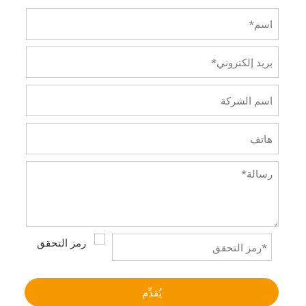
يُقدِّم