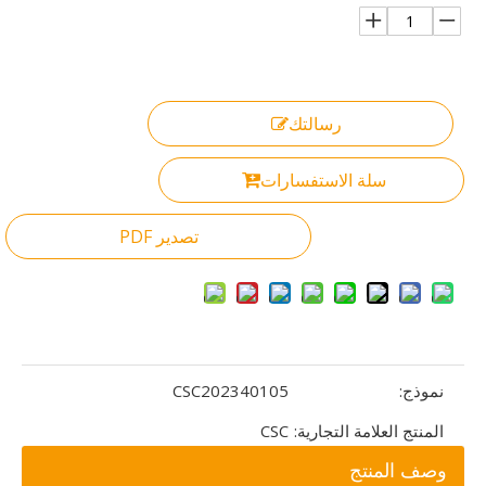
رسالتك
سلة الاستفسارات
تصدير PDF
نموذج:
CSC202340105
المنتج العلامة التجارية:
CSC
وصف المنتج