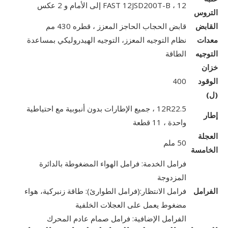
FAST 12JSD200T-B ، 12 إلى الأمام و 2 عكس
التروس
القابض
قابض الحجاب الحاجز المعزز ، قطره 430 مم
معدات
نظام التوجيه المعزز، التوجيه الهيدروليكي بمساعدة
التوجيه
الطاقة
خزان
الوقود
400
(ل)
12R22.5 ، جميع الإطارات بدون أنبوبية مع احتياطية
إطار
واحدة ، 11 قطعة
العجلة
50 ملم
الخامسة
فرامل الخدمة: فرامل الهواء المضغوطة بالدائرة
المزدوجة
الفرامل
فرامل الانتظار:(فرامل الطوارئ): طاقة زنبركية، هواء
مضغوط يعمل على العجلات الخلفية
الفرامل الإضافية: فرامل صمام عادم المحرك