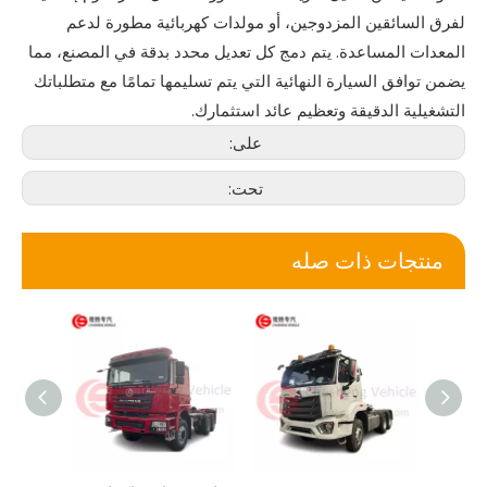
لفرق السائقين المزدوجين، أو مولدات كهربائية مطورة لدعم
المعدات المساعدة. يتم دمج كل تعديل محدد بدقة في المصنع، مما
يضمن توافق السيارة النهائية التي يتم تسليمها تمامًا مع متطلباتك
التشغيلية الدقيقة وتعظيم عائد استثمارك.
على:
تحت:
منتجات ذات صله